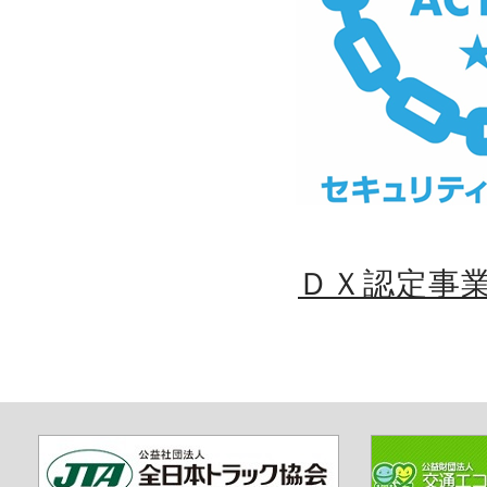
ＤＸ認定事