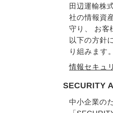
田辺運輸株
社の情報資
守り、 お
以下の方針
り組みます
情報セキュ
SECURITY
中小企業の