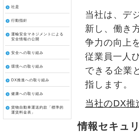
社是
当社は、デ
行動指針
新し、働き
運輸安全マネジメントによる
安全情報の公開
争力の向上
安全への取り組み
従業員一人
環境への取り組み
できる企業
DX推進への取り組み
指します。
健康への取り組み
当社のDX
貨物自動車運送約款「標準的
運賃料金表」
情報セキュ