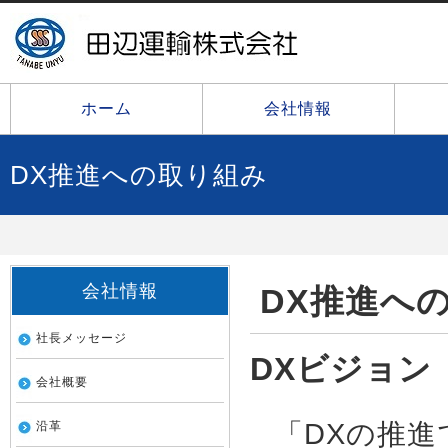
ホーム
会社情報
DX推進への取り組み
会社情報
DX推進へ
社長メッセージ
DXビジョン
会社概要
「DXの推
沿革