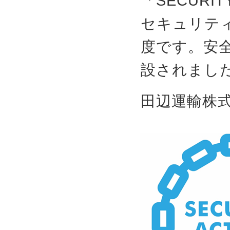
「SECURI
セキュリテ
度です。安全
設されまし
田辺運輸株